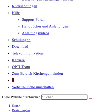
Rücksendungen
Hilfe
Support-Portal
Handbücher und Anleitungen
Anleitungsvideos
Schulungen
Download
Telekommunikation
Karriere
OPTI-Team
Zum Bereich Kirchengemeinden
0
Website-Suche umschalten
Diese Website durchsuchen
Start
>
Bestellungen