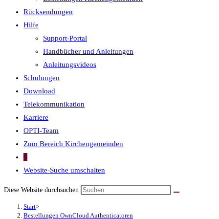
Rücksendungen
Hilfe
Support-Portal
Handbücher und Anleitungen
Anleitungsvideos
Schulungen
Download
Telekommunikation
Karriere
OPTI-Team
Zum Bereich Kirchengemeinden
0
Website-Suche umschalten
Diese Website durchsuchen
Start
>
Bestellungen OwnCloud Authenticatoren