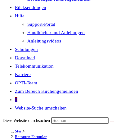
Rücksendungen
Hilfe
Support-Portal
Handbücher und Anleitungen
Anleitungsvideos
Schulungen
Download
Telekommunikation
Karriere
OPTI-Team
Zum Bereich Kirchengemeinden
0
Website-Suche umschalten
Diese Website durchsuchen
Start
>
Retouren Formular