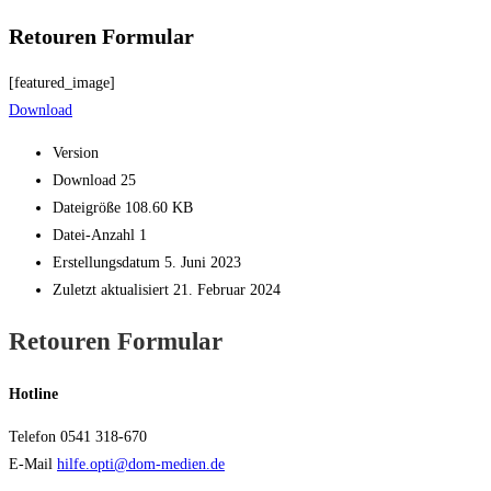
Retouren Formular
[featured_image]
Download
Version
Download
25
Dateigröße
108.60 KB
Datei-Anzahl
1
Erstellungsdatum
5. Juni 2023
Zuletzt aktualisiert
21. Februar 2024
Retouren Formular
Hotline
Telefon 0541 318-670
E-Mail
hilfe.opti@dom-medien.de