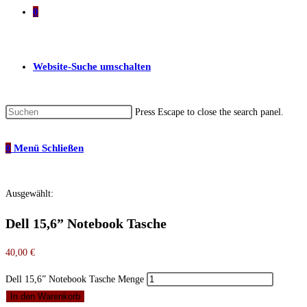
0
Website-Suche umschalten
Press Escape to close the search panel.
0
Menü
Schließen
Ausgewählt:
Dell 15,6” Notebook Tasche
40,00
€
Dell 15,6” Notebook Tasche Menge
In den Warenkorb