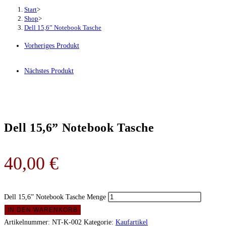
Start
>
Shop
>
Dell 15,6” Notebook Tasche
Vorheriges Produkt
Nächstes Produkt
Dell 15,6” Notebook Tasche
40,00
€
Dell 15,6” Notebook Tasche Menge
IN DEN WARENKORB
Artikelnummer:
NT-K-002
Kategorie:
Kaufartikel